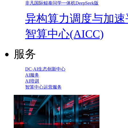
非凡国际鲲泰问学一体机DeepSeek版
异构算力调度与加速
智算中心(AICC)
服务
DC·AI生态创新中心
AI服务
AI培训
智算中心运营服务