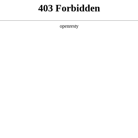
产品及服务
行业解决方案
合作伙伴
投资者关系